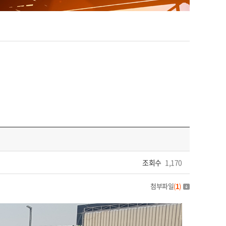
조회수
1,170
첨부파일
(
1
)