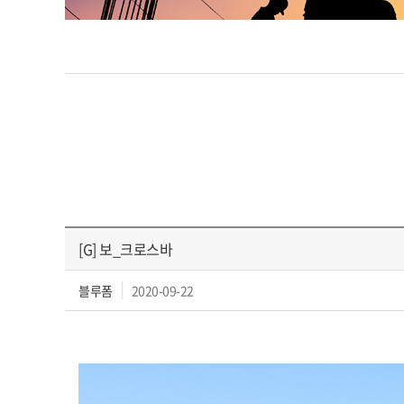
[G] 보_크로스바
블루폼
2020-09-22