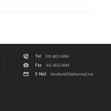
Tel
031-8022-8066
Fax
031-8022-8044
E-Mail
blueform635@hanmail.net