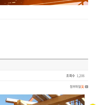
조회수
1,206
첨부파일
(
1
)